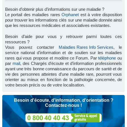
Besoin d’obtenir plus d’informations sur une maladie ?
Le portail des maladies rares
Orphanet
est à votre disposition
pour trouver les informations clés sur une maladie donnée ainsi
que les ressources médicales et associatives existantes.
Besoin d’aide pour vous y retrouver parmi toutes ces
ressources ?
Vous pouvez contacter
Maladies Rares Info Services
, le
service national d’information et de soutien sur les maladies
rares qui vous propose et modère ce Forum. Par
téléphone
ou
par
mail
, des Chargés d’écoute et d’information professionnels
ayant une très bonne connaissance du parcours de santé et de
vie des personnes atteintes d’une maladie rare, pourront vous
orienter au mieux en fonction de la pathologie concernée, de
votre besoin précis ou de votre localisation.
Besoin d'écoute, d'information, d'orientation ?
Contactez-nous !