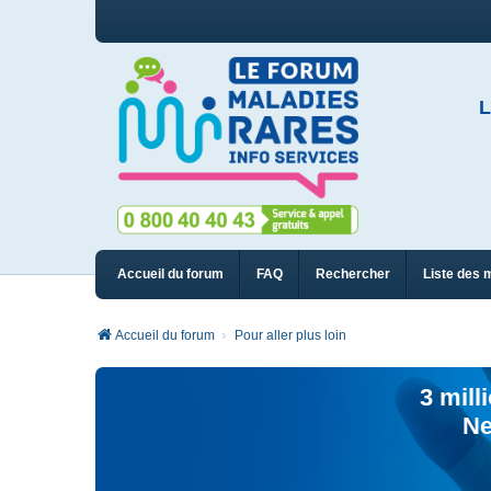
L
Accueil du forum
FAQ
Rechercher
Liste des 
Accueil du forum
Pour aller plus loin
3 mill
Ne