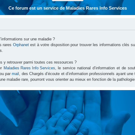
Ce forum est un service de Maladies Rares Info Services
d’informations sur une maladie ?
es rares
Orphanet
est à votre disposition pour trouver les informations clés 
s.
s y retrouver parmi toutes ces ressources ?
er
Maladies Rares Info Services
, le service national d’information et de s
ou par
mail
, des Chargés d’écoute et d’information professionnels ayant une
une maladie rare, pourront vous orienter au mieux en fonction de la pathologie