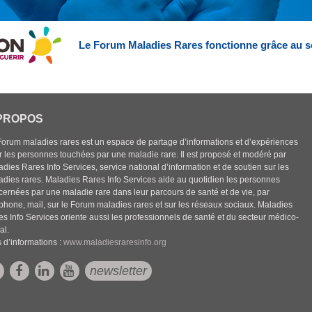
Le Forum Maladies Rares fonctionne grâce au s
PROPOS
Forum maladies rares est un espace de partage d’informations et d’expériences
r les personnes touchées par une maladie rare. Il est proposé et modéré par
dies Rares Info Services, service national d’information et de soutien sur les
adies rares. Maladies Rares Info Services aide au quotidien les personnes
cernées par une maladie rare dans leur parcours de santé et de vie, par
éphone, mail, sur le Forum maladies rares et sur les réseaux sociaux. Maladies
es Info Services oriente aussi les professionnels de santé et du secteur médico-
al.
 d’informations :
www.maladiesraresinfo.org
newsletter