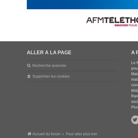
ALLER À LA PAGE
A 
Le 
Recherche avancée
pou
Mala
Supprimer les cookies
mal
con
tél
Rar
soci
Plus
Accueil du forum
Pour aller plus loin