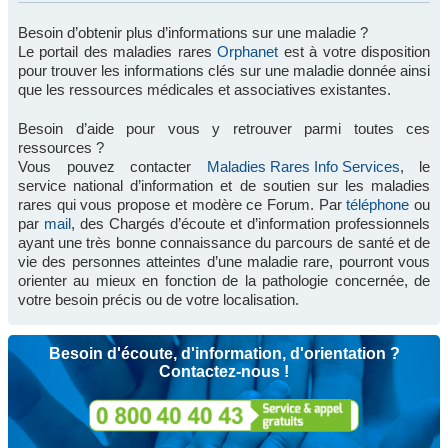
Besoin d’obtenir plus d’informations sur une maladie ?
Le portail des maladies rares
Orphanet
est à votre disposition
pour trouver les informations clés sur une maladie donnée ainsi
que les ressources médicales et associatives existantes.
Besoin d’aide pour vous y retrouver parmi toutes ces
ressources ?
Vous pouvez contacter
Maladies Rares Info Services
, le
service national d’information et de soutien sur les maladies
rares qui vous propose et modère ce Forum. Par
téléphone
ou
par
mail
, des Chargés d’écoute et d’information professionnels
ayant une très bonne connaissance du parcours de santé et de
vie des personnes atteintes d’une maladie rare, pourront vous
orienter au mieux en fonction de la pathologie concernée, de
votre besoin précis ou de votre localisation.
Besoin d'écoute, d'information, d'orientation ?
Contactez-nous !