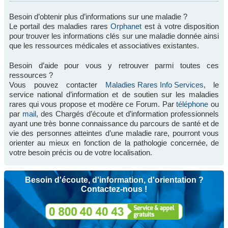
Besoin d’obtenir plus d’informations sur une maladie ?
Le portail des maladies rares
Orphanet
est à votre disposition
pour trouver les informations clés sur une maladie donnée ainsi
que les ressources médicales et associatives existantes.
Besoin d’aide pour vous y retrouver parmi toutes ces
ressources ?
Vous pouvez contacter
Maladies Rares Info Services
, le
service national d’information et de soutien sur les maladies
rares qui vous propose et modère ce Forum. Par
téléphone
ou
par
mail
, des Chargés d’écoute et d’information professionnels
ayant une très bonne connaissance du parcours de santé et de
vie des personnes atteintes d’une maladie rare, pourront vous
orienter au mieux en fonction de la pathologie concernée, de
votre besoin précis ou de votre localisation.
Besoin d'écoute, d'information, d'orientation ?
Contactez-nous !