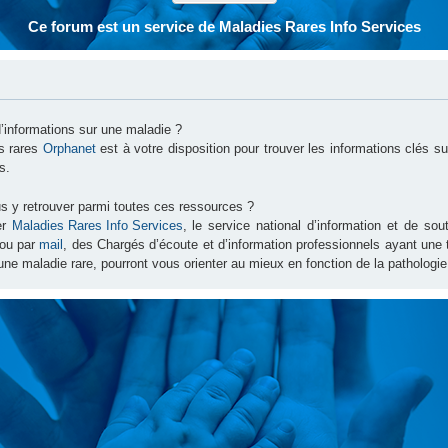
Ce forum est un service de Maladies Rares Info Services
d’informations sur une maladie ?
es rares
Orphanet
est à votre disposition pour trouver les informations clés 
s.
s y retrouver parmi toutes ces ressources ?
er
Maladies Rares Info Services
, le service national d’information et de s
ou par
mail
, des Chargés d’écoute et d’information professionnels ayant une
une maladie rare, pourront vous orienter au mieux en fonction de la pathologie