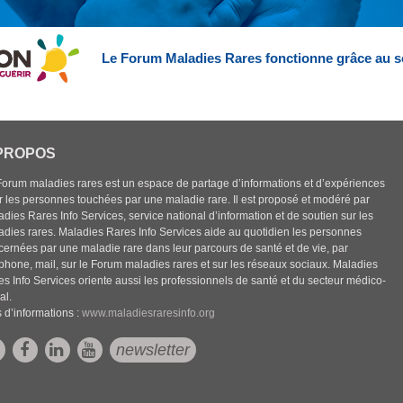
Le Forum Maladies Rares fonctionne grâce au s
PROPOS
Forum maladies rares est un espace de partage d’informations et d’expériences
r les personnes touchées par une maladie rare. Il est proposé et modéré par
dies Rares Info Services, service national d’information et de soutien sur les
adies rares. Maladies Rares Info Services aide au quotidien les personnes
cernées par une maladie rare dans leur parcours de santé et de vie, par
éphone, mail, sur le Forum maladies rares et sur les réseaux sociaux. Maladies
es Info Services oriente aussi les professionnels de santé et du secteur médico-
al.
 d’informations :
www.maladiesraresinfo.org
newsletter