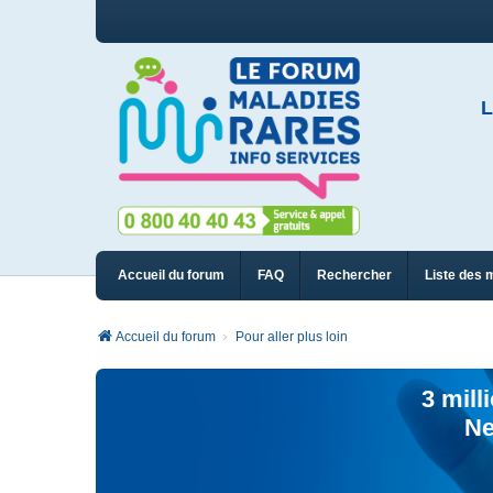
L
Accueil du forum
FAQ
Rechercher
Liste des 
Accueil du forum
Pour aller plus loin
3 mill
Ne