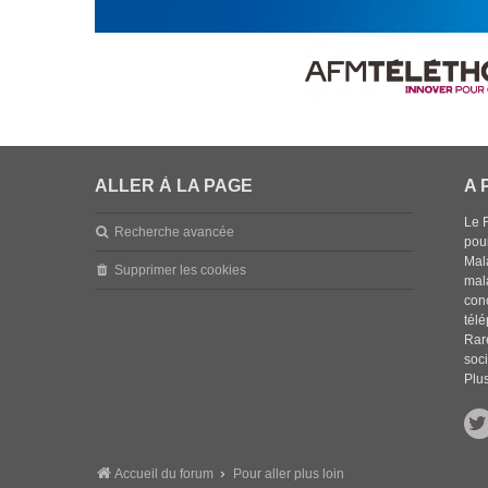
ALLER À LA PAGE
A 
Le 
Recherche avancée
pou
Mala
Supprimer les cookies
mal
con
tél
Rar
soci
Plus
Accueil du forum
Pour aller plus loin