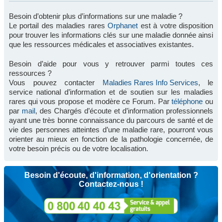
Besoin d’obtenir plus d’informations sur une maladie ?
Le portail des maladies rares
Orphanet
est à votre disposition
pour trouver les informations clés sur une maladie donnée ainsi
que les ressources médicales et associatives existantes.
Besoin d’aide pour vous y retrouver parmi toutes ces
ressources ?
Vous pouvez contacter
Maladies Rares Info Services
, le
service national d’information et de soutien sur les maladies
rares qui vous propose et modère ce Forum. Par
téléphone
ou
par
mail
, des Chargés d’écoute et d’information professionnels
ayant une très bonne connaissance du parcours de santé et de
vie des personnes atteintes d’une maladie rare, pourront vous
orienter au mieux en fonction de la pathologie concernée, de
votre besoin précis ou de votre localisation.
Besoin d'écoute, d'information, d'orientation ?
Contactez-nous !