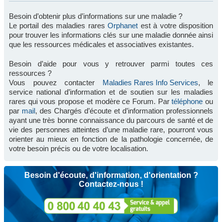
Besoin d’obtenir plus d’informations sur une maladie ?
Le portail des maladies rares
Orphanet
est à votre disposition
pour trouver les informations clés sur une maladie donnée ainsi
que les ressources médicales et associatives existantes.
Besoin d’aide pour vous y retrouver parmi toutes ces
ressources ?
Vous pouvez contacter
Maladies Rares Info Services
, le
service national d’information et de soutien sur les maladies
rares qui vous propose et modère ce Forum. Par
téléphone
ou
par
mail
, des Chargés d’écoute et d’information professionnels
ayant une très bonne connaissance du parcours de santé et de
vie des personnes atteintes d’une maladie rare, pourront vous
orienter au mieux en fonction de la pathologie concernée, de
votre besoin précis ou de votre localisation.
Besoin d'écoute, d'information, d'orientation ?
Contactez-nous !