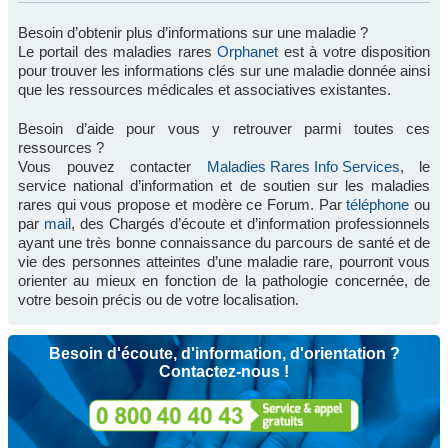
Besoin d’obtenir plus d’informations sur une maladie ?
Le portail des maladies rares
Orphanet
est à votre disposition
pour trouver les informations clés sur une maladie donnée ainsi
que les ressources médicales et associatives existantes.
Besoin d’aide pour vous y retrouver parmi toutes ces
ressources ?
Vous pouvez contacter
Maladies Rares Info Services
, le
service national d’information et de soutien sur les maladies
rares qui vous propose et modère ce Forum. Par
téléphone
ou
par
mail
, des Chargés d’écoute et d’information professionnels
ayant une très bonne connaissance du parcours de santé et de
vie des personnes atteintes d’une maladie rare, pourront vous
orienter au mieux en fonction de la pathologie concernée, de
votre besoin précis ou de votre localisation.
Besoin d'écoute, d'information, d'orientation ?
Contactez-nous !