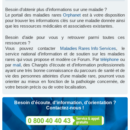
Besoin d’obtenir plus d’informations sur une maladie ?
Le portail des maladies rares
Orphanet
est à votre disposition
pour trouver les informations clés sur une maladie donnée ainsi
que les ressources médicales et associatives existantes.
Besoin d’aide pour vous y retrouver parmi toutes ces
ressources ?
Vous pouvez contacter
Maladies Rares Info Services
, le
service national d’information et de soutien sur les maladies
rares qui vous propose et modère ce Forum. Par
téléphone
ou
par
mail
, des Chargés d’écoute et d’information professionnels
ayant une très bonne connaissance du parcours de santé et de
vie des personnes atteintes d’une maladie rare, pourront vous
orienter au mieux en fonction de la pathologie concernée, de
votre besoin précis ou de votre localisation.
Besoin d'écoute, d'information, d'orientation ?
Contactez-nous !