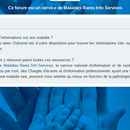
Ce forum est un service de Maladies Rares Info Services
d’informations sur une maladie ?
es rares
Orphanet
est à votre disposition pour trouver les informations clés 
s.
s y retrouver parmi toutes ces ressources ?
er
Maladies Rares Info Services
, le service national d’information et de s
ou par
mail
, des Chargés d’écoute et d’information professionnels ayant une
une maladie rare, pourront vous orienter au mieux en fonction de la pathologie