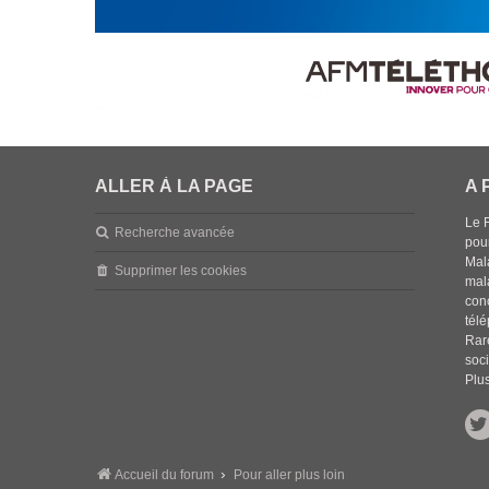
ALLER À LA PAGE
A 
Le 
Recherche avancée
pou
Mala
Supprimer les cookies
mal
con
tél
Rar
soci
Plus
Accueil du forum
Pour aller plus loin