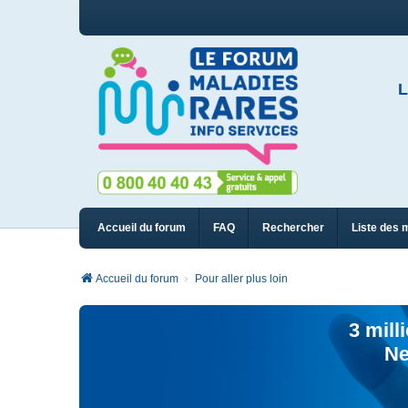
L
Accueil du forum
FAQ
Rechercher
Liste des 
Accueil du forum
Pour aller plus loin
3 mill
Ne