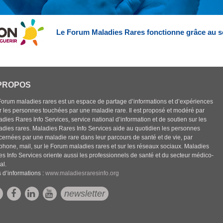
Le Forum Maladies Rares fonctionne grâce au s
PROPOS
Forum maladies rares est un espace de partage d’informations et d’expériences
r les personnes touchées par une maladie rare. Il est proposé et modéré par
dies Rares Info Services, service national d’information et de soutien sur les
adies rares. Maladies Rares Info Services aide au quotidien les personnes
cernées par une maladie rare dans leur parcours de santé et de vie, par
éphone, mail, sur le Forum maladies rares et sur les réseaux sociaux. Maladies
es Info Services oriente aussi les professionnels de santé et du secteur médico-
al.
 d’informations :
www.maladiesraresinfo.org
newsletter