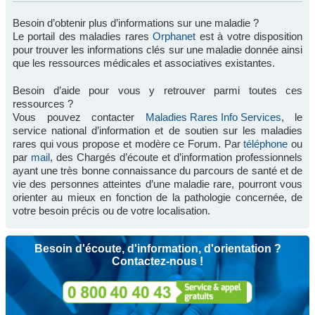
Besoin d’obtenir plus d’informations sur une maladie ?
Le portail des maladies rares
Orphanet
est à votre disposition
pour trouver les informations clés sur une maladie donnée ainsi
que les ressources médicales et associatives existantes.
Besoin d’aide pour vous y retrouver parmi toutes ces
ressources ?
Vous pouvez contacter
Maladies Rares Info Services
, le
service national d’information et de soutien sur les maladies
rares qui vous propose et modère ce Forum. Par
téléphone
ou
par
mail
, des Chargés d’écoute et d’information professionnels
ayant une très bonne connaissance du parcours de santé et de
vie des personnes atteintes d’une maladie rare, pourront vous
orienter au mieux en fonction de la pathologie concernée, de
votre besoin précis ou de votre localisation.
Besoin d'écoute, d'information, d'orientation ?
Contactez-nous !