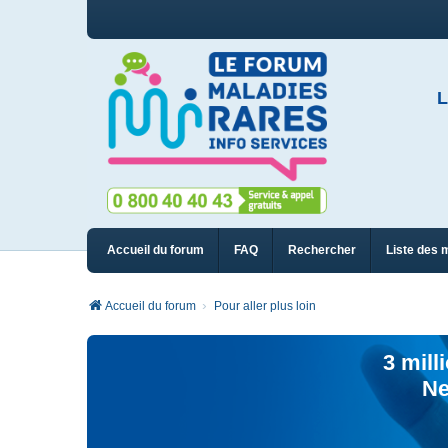
L
Accueil du forum
FAQ
Rechercher
Liste des 
Accueil du forum
Pour aller plus loin
3 mill
Ne