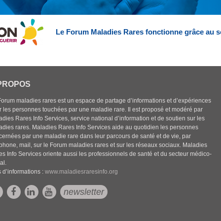
Le Forum Maladies Rares fonctionne grâce au s
PROPOS
Forum maladies rares est un espace de partage d’informations et d’expériences
r les personnes touchées par une maladie rare. Il est proposé et modéré par
dies Rares Info Services, service national d’information et de soutien sur les
adies rares. Maladies Rares Info Services aide au quotidien les personnes
cernées par une maladie rare dans leur parcours de santé et de vie, par
éphone, mail, sur le Forum maladies rares et sur les réseaux sociaux. Maladies
es Info Services oriente aussi les professionnels de santé et du secteur médico-
al.
 d’informations :
www.maladiesraresinfo.org
newsletter