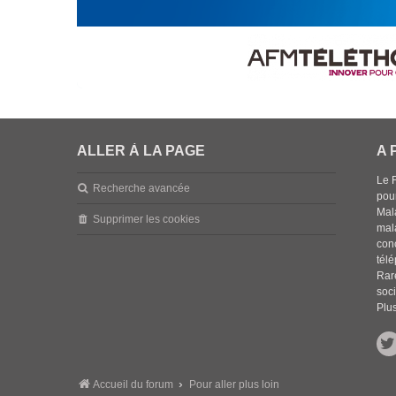
ALLER À LA PAGE
A 
Le 
Recherche avancée
pou
Mala
Supprimer les cookies
mal
con
tél
Rar
soci
Plus
Accueil du forum
Pour aller plus loin