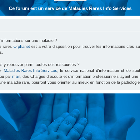
Ce forum est un service de Maladies Rares Info Services
d’informations sur une maladie ?
es rares
Orphanet
est à votre disposition pour trouver les informations clés 
s.
s y retrouver parmi toutes ces ressources ?
er
Maladies Rares Info Services
, le service national d’information et de s
ou par
mail
, des Chargés d’écoute et d’information professionnels ayant une
une maladie rare, pourront vous orienter au mieux en fonction de la pathologie