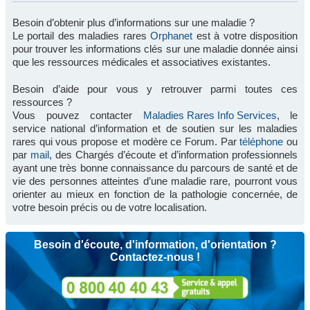
Besoin d’obtenir plus d’informations sur une maladie ?
Le portail des maladies rares
Orphanet
est à votre disposition
pour trouver les informations clés sur une maladie donnée ainsi
que les ressources médicales et associatives existantes.
Besoin d’aide pour vous y retrouver parmi toutes ces
ressources ?
Vous pouvez contacter
Maladies Rares Info Services
, le
service national d’information et de soutien sur les maladies
rares qui vous propose et modère ce Forum. Par
téléphone
ou
par
mail
, des Chargés d’écoute et d’information professionnels
ayant une très bonne connaissance du parcours de santé et de
vie des personnes atteintes d’une maladie rare, pourront vous
orienter au mieux en fonction de la pathologie concernée, de
votre besoin précis ou de votre localisation.
Besoin d'écoute, d'information, d'orientation ?
Contactez-nous !