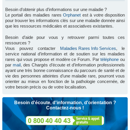
Besoin d’obtenir plus d’informations sur une maladie ?
Le portail des maladies rares
Orphanet
est à votre disposition
pour trouver les informations clés sur une maladie donnée ainsi
que les ressources médicales et associatives existantes.
Besoin d’aide pour vous y retrouver parmi toutes ces
ressources ?
Vous pouvez contacter
Maladies Rares Info Services
, le
service national d’information et de soutien sur les maladies
rares qui vous propose et modère ce Forum. Par
téléphone
ou
par
mail
, des Chargés d’écoute et d’information professionnels
ayant une très bonne connaissance du parcours de santé et de
vie des personnes atteintes d’une maladie rare, pourront vous
orienter au mieux en fonction de la pathologie concernée, de
votre besoin précis ou de votre localisation.
Besoin d'écoute, d'information, d'orientation ?
Contactez-nous !