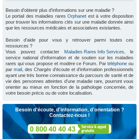
Besoin d’obtenir plus d’informations sur une maladie ?
Le portail des maladies rares
Orphanet
est à votre disposition
pour trouver les informations clés sur une maladie donnée ainsi
que les ressources médicales et associatives existantes.
Besoin d’aide pour vous y retrouver parmi toutes ces
ressources ?
Vous pouvez contacter
Maladies Rares Info Services
, le
service national d’information et de soutien sur les maladies
rares qui vous propose et modère ce Forum. Par
téléphone
ou
par
mail
, des Chargés d’écoute et d’information professionnels
ayant une très bonne connaissance du parcours de santé et de
vie des personnes atteintes d’une maladie rare, pourront vous
orienter au mieux en fonction de la pathologie concernée, de
votre besoin précis ou de votre localisation.
Besoin d'écoute, d'information, d'orientation ?
Contactez-nous !