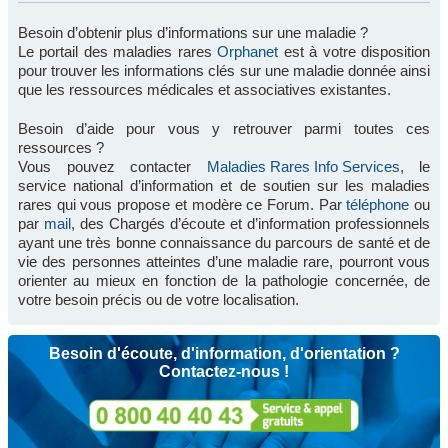
Besoin d’obtenir plus d’informations sur une maladie ?
Le portail des maladies rares
Orphanet
est à votre disposition
pour trouver les informations clés sur une maladie donnée ainsi
que les ressources médicales et associatives existantes.
Besoin d’aide pour vous y retrouver parmi toutes ces
ressources ?
Vous pouvez contacter
Maladies Rares Info Services
, le
service national d’information et de soutien sur les maladies
rares qui vous propose et modère ce Forum. Par
téléphone
ou
par
mail
, des Chargés d’écoute et d’information professionnels
ayant une très bonne connaissance du parcours de santé et de
vie des personnes atteintes d’une maladie rare, pourront vous
orienter au mieux en fonction de la pathologie concernée, de
votre besoin précis ou de votre localisation.
Besoin d'écoute, d'information, d'orientation ?
Contactez-nous !