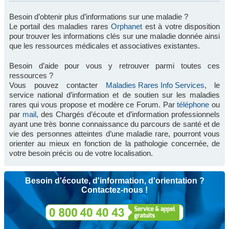
Besoin d’obtenir plus d’informations sur une maladie ?
Le portail des maladies rares
Orphanet
est à votre disposition
pour trouver les informations clés sur une maladie donnée ainsi
que les ressources médicales et associatives existantes.
Besoin d’aide pour vous y retrouver parmi toutes ces
ressources ?
Vous pouvez contacter
Maladies Rares Info Services
, le
service national d’information et de soutien sur les maladies
rares qui vous propose et modère ce Forum. Par
téléphone
ou
par
mail
, des Chargés d’écoute et d’information professionnels
ayant une très bonne connaissance du parcours de santé et de
vie des personnes atteintes d’une maladie rare, pourront vous
orienter au mieux en fonction de la pathologie concernée, de
votre besoin précis ou de votre localisation.
Besoin d'écoute, d'information, d'orientation ?
Contactez-nous !