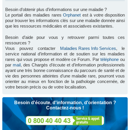
Besoin d’obtenir plus d’informations sur une maladie ?
Le portail des maladies rares
Orphanet
est à votre disposition
pour trouver les informations clés sur une maladie donnée ainsi
que les ressources médicales et associatives existantes.
Besoin d’aide pour vous y retrouver parmi toutes ces
ressources ?
Vous pouvez contacter
Maladies Rares Info Services
, le
service national d’information et de soutien sur les maladies
rares qui vous propose et modère ce Forum. Par
téléphone
ou
par
mail
, des Chargés d’écoute et d’information professionnels
ayant une très bonne connaissance du parcours de santé et de
vie des personnes atteintes d’une maladie rare, pourront vous
orienter au mieux en fonction de la pathologie concernée, de
votre besoin précis ou de votre localisation.
Besoin d'écoute, d'information, d'orientation ?
Contactez-nous !