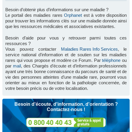
Besoin d’obtenir plus d’informations sur une maladie ?
Le portail des maladies rares
Orphanet
est à votre disposition
pour trouver les informations clés sur une maladie donnée ainsi
que les ressources médicales et associatives existantes.
Besoin d’aide pour vous y retrouver parmi toutes ces
ressources ?
Vous pouvez contacter
Maladies Rares Info Services
, le
service national d’information et de soutien sur les maladies
rares qui vous propose et modère ce Forum. Par
téléphone
ou
par
mail
, des Chargés d’écoute et d’information professionnels
ayant une très bonne connaissance du parcours de santé et de
vie des personnes atteintes d’une maladie rare, pourront vous
orienter au mieux en fonction de la pathologie concernée, de
votre besoin précis ou de votre localisation.
Besoin d'écoute, d'information, d'orientation ?
Contactez-nous !