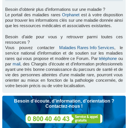
Besoin d’obtenir plus d’informations sur une maladie ?
Le portail des maladies rares
Orphanet
est à votre disposition
pour trouver les informations clés sur une maladie donnée ainsi
que les ressources médicales et associatives existantes.
Besoin d’aide pour vous y retrouver parmi toutes ces
ressources ?
Vous pouvez contacter
Maladies Rares Info Services
, le
service national d’information et de soutien sur les maladies
rares qui vous propose et modère ce Forum. Par
téléphone
ou
par
mail
, des Chargés d’écoute et d’information professionnels
ayant une très bonne connaissance du parcours de santé et de
vie des personnes atteintes d’une maladie rare, pourront vous
orienter au mieux en fonction de la pathologie concernée, de
votre besoin précis ou de votre localisation.
Besoin d'écoute, d'information, d'orientation ?
Contactez-nous !