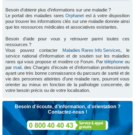
Besoin d’obtenir plus d’informations sur une maladie ?
Le portail des maladies rares
Orphanet
est à votre disposition
pour trouver les informations clés sur une maladie donnée ainsi
que les ressources médicales et associatives existantes.
Besoin d’aide pour vous y retrouver parmi toutes ces
ressources ?
Vous pouvez contacter
Maladies Rares Info Services
, le
service national d’information et de soutien sur les maladies
rares qui vous propose et modère ce Forum. Par
téléphone
ou
par
mail
, des Chargés d’écoute et d’information professionnels
ayant une très bonne connaissance du parcours de santé et de
vie des personnes atteintes d’une maladie rare, pourront vous
orienter au mieux en fonction de la pathologie concernée, de
votre besoin précis ou de votre localisation.
Besoin d'écoute, d'information, d'orientation ?
Contactez-nous !