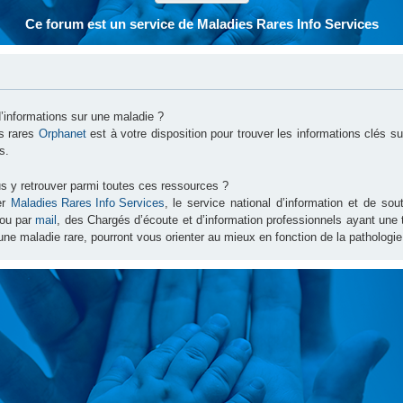
Ce forum est un service de Maladies Rares Info Services
d’informations sur une maladie ?
es rares
Orphanet
est à votre disposition pour trouver les informations clés 
s.
s y retrouver parmi toutes ces ressources ?
er
Maladies Rares Info Services
, le service national d’information et de s
ou par
mail
, des Chargés d’écoute et d’information professionnels ayant une
une maladie rare, pourront vous orienter au mieux en fonction de la pathologie