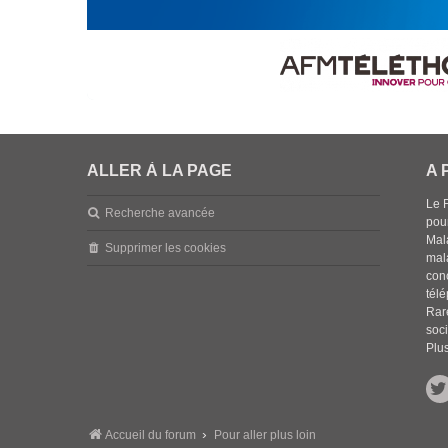
ALLER À LA PAGE
A 
Le 
Recherche avancée
pou
Mala
Supprimer les cookies
mal
con
tél
Rar
soci
Plus
Accueil du forum
Pour aller plus loin