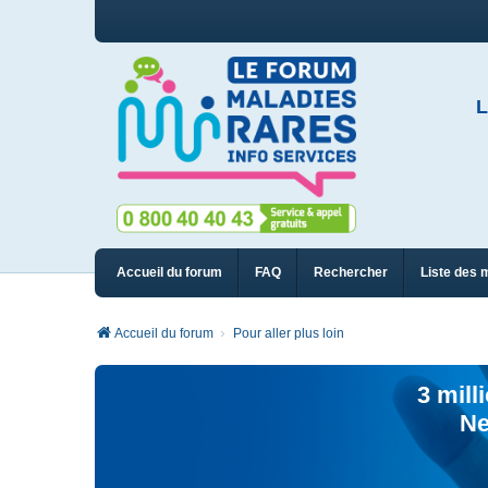
L
Accueil du forum
FAQ
Rechercher
Liste des 
Accueil du forum
Pour aller plus loin
3 mill
Ne