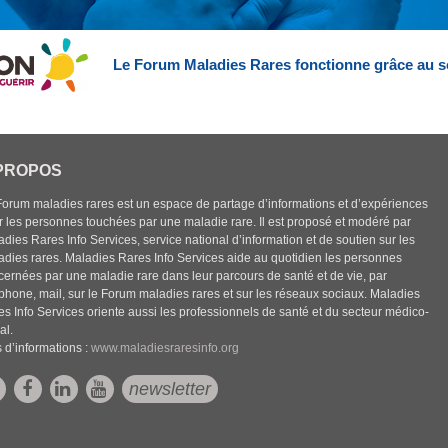
Le Forum Maladies Rares fonctionne grâce au s
PROPOS
Forum maladies rares est un espace de partage d’informations et d’expériences
r les personnes touchées par une maladie rare. Il est proposé et modéré par
dies Rares Info Services, service national d’information et de soutien sur les
adies rares. Maladies Rares Info Services aide au quotidien les personnes
cernées par une maladie rare dans leur parcours de santé et de vie, par
éphone, mail, sur le Forum maladies rares et sur les réseaux sociaux. Maladies
es Info Services oriente aussi les professionnels de santé et du secteur médico-
al.
 d’informations :
www.maladiesraresinfo.org
newsletter