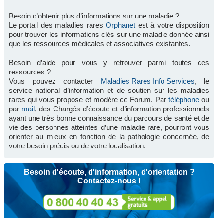
Besoin d’obtenir plus d’informations sur une maladie ?
Le portail des maladies rares
Orphanet
est à votre disposition
pour trouver les informations clés sur une maladie donnée ainsi
que les ressources médicales et associatives existantes.
Besoin d’aide pour vous y retrouver parmi toutes ces
ressources ?
Vous pouvez contacter
Maladies Rares Info Services
, le
service national d’information et de soutien sur les maladies
rares qui vous propose et modère ce Forum. Par
téléphone
ou
par
mail
, des Chargés d’écoute et d’information professionnels
ayant une très bonne connaissance du parcours de santé et de
vie des personnes atteintes d’une maladie rare, pourront vous
orienter au mieux en fonction de la pathologie concernée, de
votre besoin précis ou de votre localisation.
Besoin d'écoute, d'information, d'orientation ?
Contactez-nous !