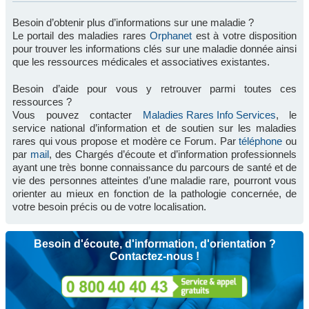
Besoin d’obtenir plus d’informations sur une maladie ?
Le portail des maladies rares
Orphanet
est à votre disposition
pour trouver les informations clés sur une maladie donnée ainsi
que les ressources médicales et associatives existantes.
Besoin d’aide pour vous y retrouver parmi toutes ces
ressources ?
Vous pouvez contacter
Maladies Rares Info Services
, le
service national d’information et de soutien sur les maladies
rares qui vous propose et modère ce Forum. Par
téléphone
ou
par
mail
, des Chargés d’écoute et d’information professionnels
ayant une très bonne connaissance du parcours de santé et de
vie des personnes atteintes d’une maladie rare, pourront vous
orienter au mieux en fonction de la pathologie concernée, de
votre besoin précis ou de votre localisation.
Besoin d'écoute, d'information, d'orientation ?
Contactez-nous !