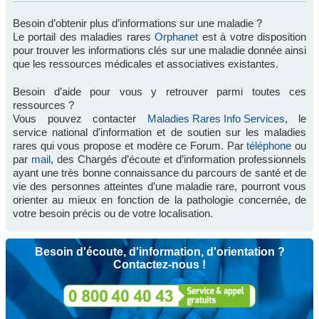
Besoin d’obtenir plus d’informations sur une maladie ?
Le portail des maladies rares
Orphanet
est à votre disposition
pour trouver les informations clés sur une maladie donnée ainsi
que les ressources médicales et associatives existantes.
Besoin d’aide pour vous y retrouver parmi toutes ces
ressources ?
Vous pouvez contacter
Maladies Rares Info Services
, le
service national d’information et de soutien sur les maladies
rares qui vous propose et modère ce Forum. Par
téléphone
ou
par
mail
, des Chargés d’écoute et d’information professionnels
ayant une très bonne connaissance du parcours de santé et de
vie des personnes atteintes d’une maladie rare, pourront vous
orienter au mieux en fonction de la pathologie concernée, de
votre besoin précis ou de votre localisation.
Besoin d'écoute, d'information, d'orientation ?
Contactez-nous !