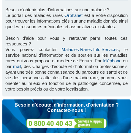
Besoin d’obtenir plus d’informations sur une maladie ?
Le portail des maladies rares
Orphanet
est à votre disposition
pour trouver les informations clés sur une maladie donnée ainsi
que les ressources médicales et associatives existantes.
Besoin d’aide pour vous y retrouver parmi toutes ces
ressources ?
Vous pouvez contacter
Maladies Rares Info Services
, le
service national d’information et de soutien sur les maladies
rares qui vous propose et modère ce Forum. Par
téléphone
ou
par
mail
, des Chargés d’écoute et d’information professionnels
ayant une très bonne connaissance du parcours de santé et de
vie des personnes atteintes d’une maladie rare, pourront vous
orienter au mieux en fonction de la pathologie concernée, de
votre besoin précis ou de votre localisation.
Besoin d'écoute, d'information, d'orientation ?
Contactez-nous !