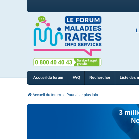
L
Accueil du forum
FAQ
Rechercher
Liste des 
Accueil du forum
Pour aller plus loin
3 mill
Ne