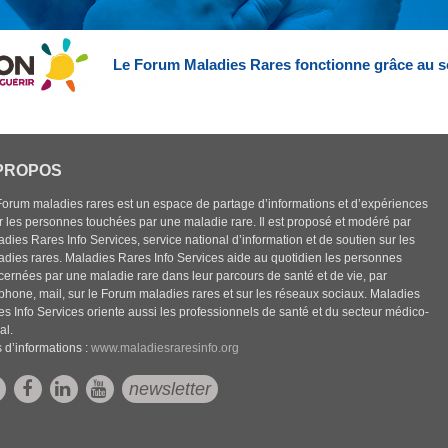
Le Forum Maladies Rares fonctionne grâce au s
PROPOS
Forum maladies rares est un espace de partage d’informations et d’expériences
r les personnes touchées par une maladie rare. Il est proposé et modéré par
dies Rares Info Services, service national d’information et de soutien sur les
adies rares. Maladies Rares Info Services aide au quotidien les personnes
cernées par une maladie rare dans leur parcours de santé et de vie, par
éphone, mail, sur le Forum maladies rares et sur les réseaux sociaux. Maladies
es Info Services oriente aussi les professionnels de santé et du secteur médico-
al.
 d’informations :
www.maladiesraresinfo.org
newsletter