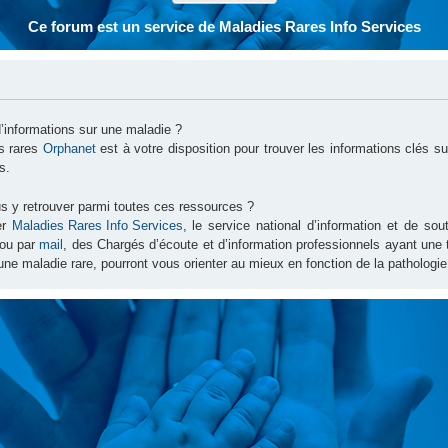
Ce forum est un service de Maladies Rares Info Services
d’informations sur une maladie ?
es rares
Orphanet
est à votre disposition pour trouver les informations clés 
s.
s y retrouver parmi toutes ces ressources ?
er
Maladies Rares Info Services
, le service national d’information et de s
ou par
mail
, des Chargés d’écoute et d’information professionnels ayant une
une maladie rare, pourront vous orienter au mieux en fonction de la pathologie