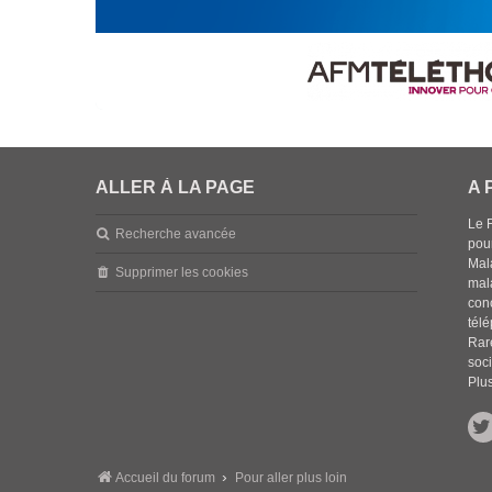
ALLER À LA PAGE
A 
Le 
Recherche avancée
pou
Mala
Supprimer les cookies
mal
con
tél
Rar
soci
Plus
Accueil du forum
Pour aller plus loin