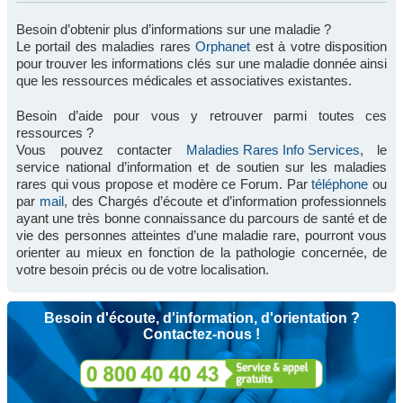
Besoin d’obtenir plus d’informations sur une maladie ?
Le portail des maladies rares
Orphanet
est à votre disposition
pour trouver les informations clés sur une maladie donnée ainsi
que les ressources médicales et associatives existantes.
Besoin d’aide pour vous y retrouver parmi toutes ces
ressources ?
Vous pouvez contacter
Maladies Rares Info Services
, le
service national d’information et de soutien sur les maladies
rares qui vous propose et modère ce Forum. Par
téléphone
ou
par
mail
, des Chargés d’écoute et d’information professionnels
ayant une très bonne connaissance du parcours de santé et de
vie des personnes atteintes d’une maladie rare, pourront vous
orienter au mieux en fonction de la pathologie concernée, de
votre besoin précis ou de votre localisation.
Besoin d'écoute, d'information, d'orientation ?
Contactez-nous !