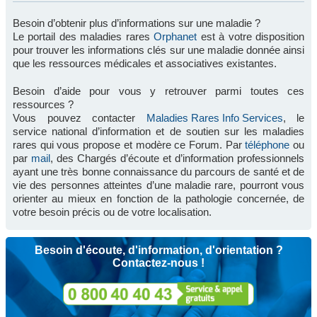
Besoin d’obtenir plus d’informations sur une maladie ?
Le portail des maladies rares
Orphanet
est à votre disposition
pour trouver les informations clés sur une maladie donnée ainsi
que les ressources médicales et associatives existantes.
Besoin d’aide pour vous y retrouver parmi toutes ces
ressources ?
Vous pouvez contacter
Maladies Rares Info Services
, le
service national d’information et de soutien sur les maladies
rares qui vous propose et modère ce Forum. Par
téléphone
ou
par
mail
, des Chargés d’écoute et d’information professionnels
ayant une très bonne connaissance du parcours de santé et de
vie des personnes atteintes d’une maladie rare, pourront vous
orienter au mieux en fonction de la pathologie concernée, de
votre besoin précis ou de votre localisation.
Besoin d'écoute, d'information, d'orientation ?
Contactez-nous !