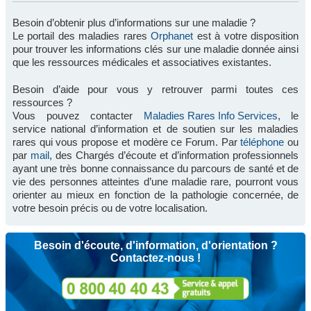
Besoin d’obtenir plus d’informations sur une maladie ?
Le portail des maladies rares
Orphanet
est à votre disposition
pour trouver les informations clés sur une maladie donnée ainsi
que les ressources médicales et associatives existantes.
Besoin d’aide pour vous y retrouver parmi toutes ces
ressources ?
Vous pouvez contacter
Maladies Rares Info Services
, le
service national d’information et de soutien sur les maladies
rares qui vous propose et modère ce Forum. Par
téléphone
ou
par
mail
, des Chargés d’écoute et d’information professionnels
ayant une très bonne connaissance du parcours de santé et de
vie des personnes atteintes d’une maladie rare, pourront vous
orienter au mieux en fonction de la pathologie concernée, de
votre besoin précis ou de votre localisation.
Besoin d'écoute, d'information, d'orientation ?
Contactez-nous !