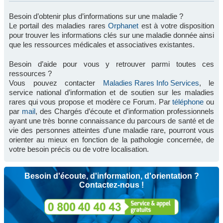
Besoin d’obtenir plus d’informations sur une maladie ?
Le portail des maladies rares
Orphanet
est à votre disposition
pour trouver les informations clés sur une maladie donnée ainsi
que les ressources médicales et associatives existantes.
Besoin d’aide pour vous y retrouver parmi toutes ces
ressources ?
Vous pouvez contacter
Maladies Rares Info Services
, le
service national d’information et de soutien sur les maladies
rares qui vous propose et modère ce Forum. Par
téléphone
ou
par
mail
, des Chargés d’écoute et d’information professionnels
ayant une très bonne connaissance du parcours de santé et de
vie des personnes atteintes d’une maladie rare, pourront vous
orienter au mieux en fonction de la pathologie concernée, de
votre besoin précis ou de votre localisation.
Besoin d'écoute, d'information, d'orientation ?
Contactez-nous !