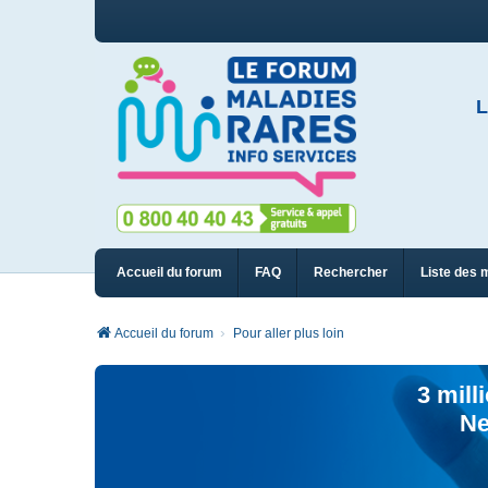
L
Accueil du forum
FAQ
Rechercher
Liste des 
Accueil du forum
Pour aller plus loin
3 mill
Ne