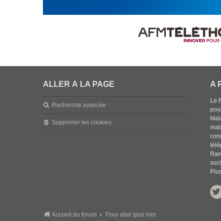
ALLER À LA PAGE
A 
Le 
Recherche avancée
pou
Mala
Supprimer les cookies
mal
con
tél
Rar
soci
Plus
Accueil du forum
Pour aller plus loin