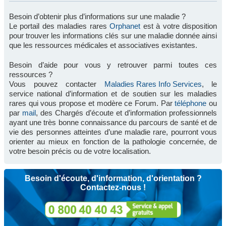
Besoin d’obtenir plus d’informations sur une maladie ?
Le portail des maladies rares
Orphanet
est à votre disposition
pour trouver les informations clés sur une maladie donnée ainsi
que les ressources médicales et associatives existantes.
Besoin d’aide pour vous y retrouver parmi toutes ces
ressources ?
Vous pouvez contacter
Maladies Rares Info Services
, le
service national d’information et de soutien sur les maladies
rares qui vous propose et modère ce Forum. Par
téléphone
ou
par
mail
, des Chargés d’écoute et d’information professionnels
ayant une très bonne connaissance du parcours de santé et de
vie des personnes atteintes d’une maladie rare, pourront vous
orienter au mieux en fonction de la pathologie concernée, de
votre besoin précis ou de votre localisation.
Besoin d'écoute, d'information, d'orientation ?
Contactez-nous !