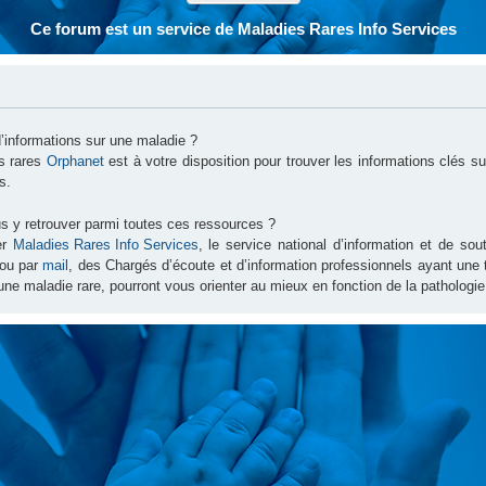
Ce forum est un service de Maladies Rares Info Services
d’informations sur une maladie ?
es rares
Orphanet
est à votre disposition pour trouver les informations clés 
s.
s y retrouver parmi toutes ces ressources ?
er
Maladies Rares Info Services
, le service national d’information et de s
ou par
mail
, des Chargés d’écoute et d’information professionnels ayant une
une maladie rare, pourront vous orienter au mieux en fonction de la pathologie