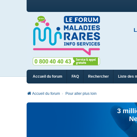
L
Accueil du forum
FAQ
Rechercher
Liste des 
Accueil du forum
Pour aller plus loin
3 mill
Ne