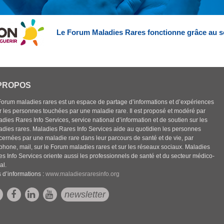
Le Forum Maladies Rares fonctionne grâce au s
PROPOS
Forum maladies rares est un espace de partage d’informations et d’expériences
r les personnes touchées par une maladie rare. Il est proposé et modéré par
dies Rares Info Services, service national d’information et de soutien sur les
adies rares. Maladies Rares Info Services aide au quotidien les personnes
cernées par une maladie rare dans leur parcours de santé et de vie, par
éphone, mail, sur le Forum maladies rares et sur les réseaux sociaux. Maladies
es Info Services oriente aussi les professionnels de santé et du secteur médico-
al.
 d’informations :
www.maladiesraresinfo.org
newsletter