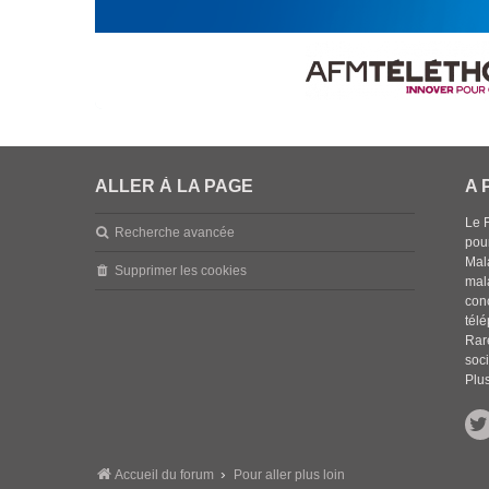
ALLER À LA PAGE
A 
Le 
Recherche avancée
pou
Mala
Supprimer les cookies
mal
con
tél
Rar
soci
Plus
Accueil du forum
Pour aller plus loin