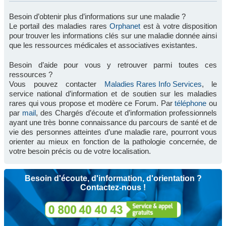
Besoin d’obtenir plus d’informations sur une maladie ?
Le portail des maladies rares
Orphanet
est à votre disposition
pour trouver les informations clés sur une maladie donnée ainsi
que les ressources médicales et associatives existantes.
Besoin d’aide pour vous y retrouver parmi toutes ces
ressources ?
Vous pouvez contacter
Maladies Rares Info Services
, le
service national d’information et de soutien sur les maladies
rares qui vous propose et modère ce Forum. Par
téléphone
ou
par
mail
, des Chargés d’écoute et d’information professionnels
ayant une très bonne connaissance du parcours de santé et de
vie des personnes atteintes d’une maladie rare, pourront vous
orienter au mieux en fonction de la pathologie concernée, de
votre besoin précis ou de votre localisation.
Besoin d'écoute, d'information, d'orientation ?
Contactez-nous !