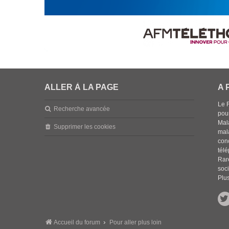
ALLER À LA PAGE
A 
Le 
Recherche avancée
pou
Mala
Supprimer les cookies
mal
con
tél
Rar
soci
Plus
Accueil du forum
Pour aller plus loin