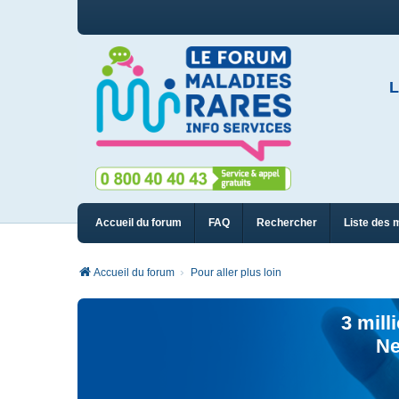
L
Accueil du forum
FAQ
Rechercher
Liste des 
Accueil du forum
Pour aller plus loin
3 mill
Ne