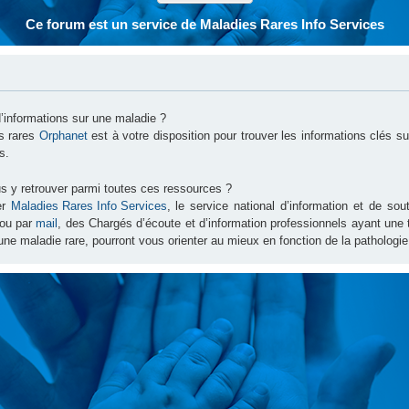
Ce forum est un service de Maladies Rares Info Services
d’informations sur une maladie ?
es rares
Orphanet
est à votre disposition pour trouver les informations clés 
s.
s y retrouver parmi toutes ces ressources ?
er
Maladies Rares Info Services
, le service national d’information et de s
ou par
mail
, des Chargés d’écoute et d’information professionnels ayant une
une maladie rare, pourront vous orienter au mieux en fonction de la pathologie