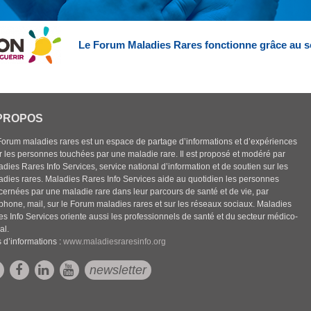
Le Forum Maladies Rares fonctionne grâce au s
PROPOS
Forum maladies rares est un espace de partage d’informations et d’expériences
r les personnes touchées par une maladie rare. Il est proposé et modéré par
dies Rares Info Services, service national d’information et de soutien sur les
adies rares. Maladies Rares Info Services aide au quotidien les personnes
cernées par une maladie rare dans leur parcours de santé et de vie, par
éphone, mail, sur le Forum maladies rares et sur les réseaux sociaux. Maladies
es Info Services oriente aussi les professionnels de santé et du secteur médico-
al.
 d’informations :
www.maladiesraresinfo.org
newsletter