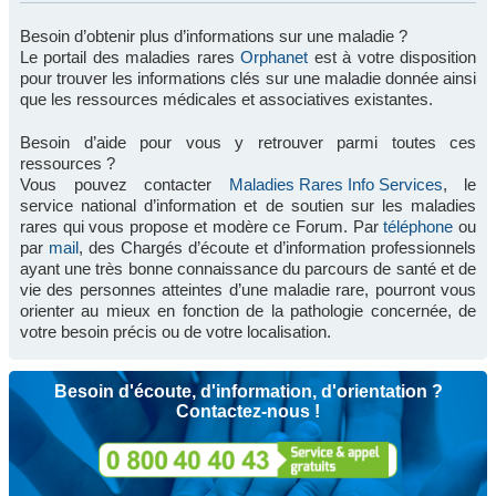
Besoin d’obtenir plus d’informations sur une maladie ?
Le portail des maladies rares
Orphanet
est à votre disposition
pour trouver les informations clés sur une maladie donnée ainsi
que les ressources médicales et associatives existantes.
Besoin d’aide pour vous y retrouver parmi toutes ces
ressources ?
Vous pouvez contacter
Maladies Rares Info Services
, le
service national d’information et de soutien sur les maladies
rares qui vous propose et modère ce Forum. Par
téléphone
ou
par
mail
, des Chargés d’écoute et d’information professionnels
ayant une très bonne connaissance du parcours de santé et de
vie des personnes atteintes d’une maladie rare, pourront vous
orienter au mieux en fonction de la pathologie concernée, de
votre besoin précis ou de votre localisation.
Besoin d'écoute, d'information, d'orientation ?
Contactez-nous !