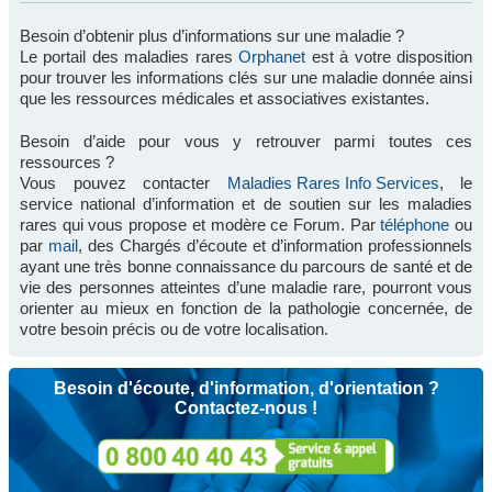
Besoin d’obtenir plus d’informations sur une maladie ?
Le portail des maladies rares
Orphanet
est à votre disposition
pour trouver les informations clés sur une maladie donnée ainsi
que les ressources médicales et associatives existantes.
Besoin d’aide pour vous y retrouver parmi toutes ces
ressources ?
Vous pouvez contacter
Maladies Rares Info Services
, le
service national d’information et de soutien sur les maladies
rares qui vous propose et modère ce Forum. Par
téléphone
ou
par
mail
, des Chargés d’écoute et d’information professionnels
ayant une très bonne connaissance du parcours de santé et de
vie des personnes atteintes d’une maladie rare, pourront vous
orienter au mieux en fonction de la pathologie concernée, de
votre besoin précis ou de votre localisation.
Besoin d'écoute, d'information, d'orientation ?
Contactez-nous !