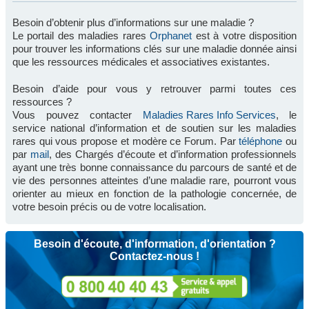
Besoin d’obtenir plus d’informations sur une maladie ?
Le portail des maladies rares
Orphanet
est à votre disposition
pour trouver les informations clés sur une maladie donnée ainsi
que les ressources médicales et associatives existantes.
Besoin d’aide pour vous y retrouver parmi toutes ces
ressources ?
Vous pouvez contacter
Maladies Rares Info Services
, le
service national d’information et de soutien sur les maladies
rares qui vous propose et modère ce Forum. Par
téléphone
ou
par
mail
, des Chargés d’écoute et d’information professionnels
ayant une très bonne connaissance du parcours de santé et de
vie des personnes atteintes d’une maladie rare, pourront vous
orienter au mieux en fonction de la pathologie concernée, de
votre besoin précis ou de votre localisation.
Besoin d'écoute, d'information, d'orientation ?
Contactez-nous !