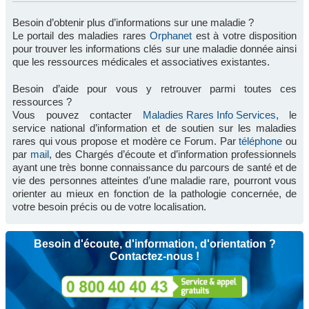
Besoin d’obtenir plus d’informations sur une maladie ?
Le portail des maladies rares
Orphanet
est à votre disposition
pour trouver les informations clés sur une maladie donnée ainsi
que les ressources médicales et associatives existantes.
Besoin d’aide pour vous y retrouver parmi toutes ces
ressources ?
Vous pouvez contacter
Maladies Rares Info Services
, le
service national d’information et de soutien sur les maladies
rares qui vous propose et modère ce Forum. Par
téléphone
ou
par
mail
, des Chargés d’écoute et d’information professionnels
ayant une très bonne connaissance du parcours de santé et de
vie des personnes atteintes d’une maladie rare, pourront vous
orienter au mieux en fonction de la pathologie concernée, de
votre besoin précis ou de votre localisation.
Besoin d'écoute, d'information, d'orientation ?
Contactez-nous !