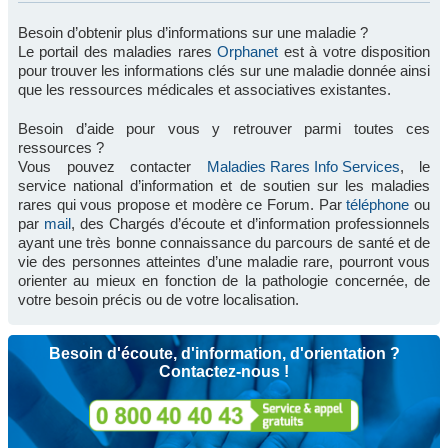
Besoin d’obtenir plus d’informations sur une maladie ?
Le portail des maladies rares
Orphanet
est à votre disposition
pour trouver les informations clés sur une maladie donnée ainsi
que les ressources médicales et associatives existantes.
Besoin d’aide pour vous y retrouver parmi toutes ces
ressources ?
Vous pouvez contacter
Maladies Rares Info Services
, le
service national d’information et de soutien sur les maladies
rares qui vous propose et modère ce Forum. Par
téléphone
ou
par
mail
, des Chargés d’écoute et d’information professionnels
ayant une très bonne connaissance du parcours de santé et de
vie des personnes atteintes d’une maladie rare, pourront vous
orienter au mieux en fonction de la pathologie concernée, de
votre besoin précis ou de votre localisation.
Besoin d'écoute, d'information, d'orientation ?
Contactez-nous !