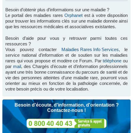
Besoin d’obtenir plus d’informations sur une maladie ?
Le portail des maladies rares
Orphanet
est à votre disposition
pour trouver les informations clés sur une maladie donnée ainsi
que les ressources médicales et associatives existantes.
Besoin d’aide pour vous y retrouver parmi toutes ces
ressources ?
Vous pouvez contacter
Maladies Rares Info Services
, le
service national d’information et de soutien sur les maladies
rares qui vous propose et modère ce Forum. Par
téléphone
ou
par
mail
, des Chargés d’écoute et d’information professionnels
ayant une très bonne connaissance du parcours de santé et de
vie des personnes atteintes d’une maladie rare, pourront vous
orienter au mieux en fonction de la pathologie concernée, de
votre besoin précis ou de votre localisation.
Besoin d'écoute, d'information, d'orientation ?
Contactez-nous !