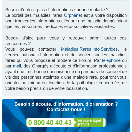
Besoin d’obtenir plus d’informations sur une maladie ?
Le portail des maladies rares
Orphanet
est à votre disposition
pour trouver les informations clés sur une maladie donnée ainsi
que les ressources médicales et associatives existantes.
Besoin d’aide pour vous y retrouver parmi toutes ces
ressources ?
Vous pouvez contacter
Maladies Rares Info Services
, le
service national d’information et de soutien sur les maladies
rares qui vous propose et modère ce Forum. Par
téléphone
ou
par
mail
, des Chargés d’écoute et d’information professionnels
ayant une très bonne connaissance du parcours de santé et de
vie des personnes atteintes d’une maladie rare, pourront vous
orienter au mieux en fonction de la pathologie concernée, de
votre besoin précis ou de votre localisation.
Besoin d'écoute, d'information, d'orientation ?
Contactez-nous !