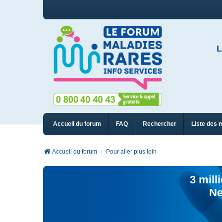
L
Accueil du forum
FAQ
Rechercher
Liste des 
Accueil du forum
Pour aller plus loin
3 mill
Ne