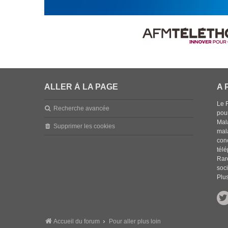
ALLER À LA PAGE
A 
Le 
Recherche avancée
pou
Mala
Supprimer les cookies
mal
con
tél
Rar
soci
Plus
Accueil du forum
Pour aller plus loin