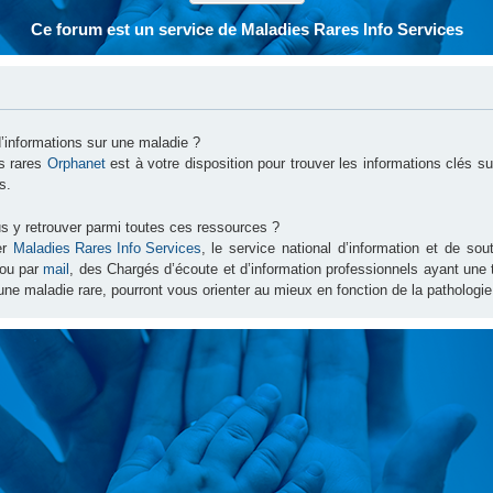
Ce forum est un service de Maladies Rares Info Services
d’informations sur une maladie ?
es rares
Orphanet
est à votre disposition pour trouver les informations clés 
s.
s y retrouver parmi toutes ces ressources ?
er
Maladies Rares Info Services
, le service national d’information et de s
ou par
mail
, des Chargés d’écoute et d’information professionnels ayant une
une maladie rare, pourront vous orienter au mieux en fonction de la pathologie