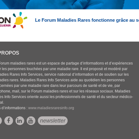
Le Forum Maladies Rares fonctionne grâce au s
PROPOS
Forum maladies rares est un espace de partage d’informations et d’expériences
r les personnes touchées par une maladie rare. Il est proposé et modéré par
dies Rares Info Services, service national d’information et de soutien sur les
adies rares. Maladies Rares Info Services aide au quotidien les personnes
cernées par une maladie rare dans leur parcours de santé et de vie, par
éphone, mail, sur le Forum maladies rares et sur les réseaux sociaux. Maladies
es Info Services oriente aussi les professionnels de santé et du secteur médico-
al.
 d’informations :
www.maladiesraresinfo.org
newsletter