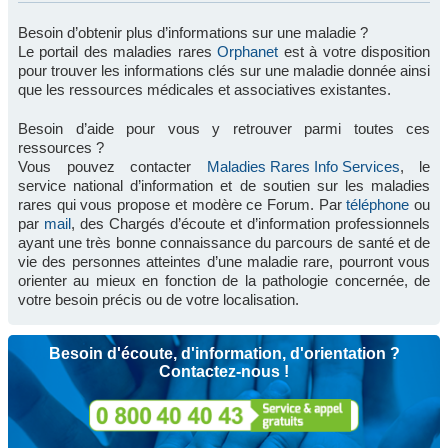
Besoin d’obtenir plus d’informations sur une maladie ?
Le portail des maladies rares
Orphanet
est à votre disposition
pour trouver les informations clés sur une maladie donnée ainsi
que les ressources médicales et associatives existantes.
Besoin d’aide pour vous y retrouver parmi toutes ces
ressources ?
Vous pouvez contacter
Maladies Rares Info Services
, le
service national d’information et de soutien sur les maladies
rares qui vous propose et modère ce Forum. Par
téléphone
ou
par
mail
, des Chargés d’écoute et d’information professionnels
ayant une très bonne connaissance du parcours de santé et de
vie des personnes atteintes d’une maladie rare, pourront vous
orienter au mieux en fonction de la pathologie concernée, de
votre besoin précis ou de votre localisation.
Besoin d'écoute, d'information, d'orientation ?
Contactez-nous !