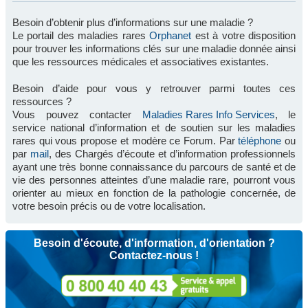
Besoin d’obtenir plus d’informations sur une maladie ?
Le portail des maladies rares
Orphanet
est à votre disposition
pour trouver les informations clés sur une maladie donnée ainsi
que les ressources médicales et associatives existantes.
Besoin d’aide pour vous y retrouver parmi toutes ces
ressources ?
Vous pouvez contacter
Maladies Rares Info Services
, le
service national d’information et de soutien sur les maladies
rares qui vous propose et modère ce Forum. Par
téléphone
ou
par
mail
, des Chargés d’écoute et d’information professionnels
ayant une très bonne connaissance du parcours de santé et de
vie des personnes atteintes d’une maladie rare, pourront vous
orienter au mieux en fonction de la pathologie concernée, de
votre besoin précis ou de votre localisation.
Besoin d'écoute, d'information, d'orientation ?
Contactez-nous !