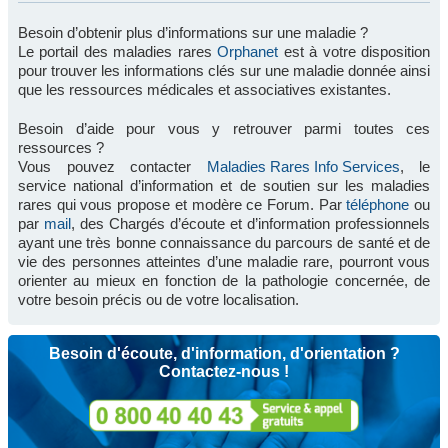
Besoin d’obtenir plus d’informations sur une maladie ?
Le portail des maladies rares
Orphanet
est à votre disposition
pour trouver les informations clés sur une maladie donnée ainsi
que les ressources médicales et associatives existantes.
Besoin d’aide pour vous y retrouver parmi toutes ces
ressources ?
Vous pouvez contacter
Maladies Rares Info Services
, le
service national d’information et de soutien sur les maladies
rares qui vous propose et modère ce Forum. Par
téléphone
ou
par
mail
, des Chargés d’écoute et d’information professionnels
ayant une très bonne connaissance du parcours de santé et de
vie des personnes atteintes d’une maladie rare, pourront vous
orienter au mieux en fonction de la pathologie concernée, de
votre besoin précis ou de votre localisation.
Besoin d'écoute, d'information, d'orientation ?
Contactez-nous !