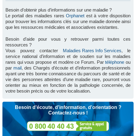
Besoin d’obtenir plus d’informations sur une maladie ?
Le portail des maladies rares
Orphanet
est à votre disposition
pour trouver les informations clés sur une maladie donnée ainsi
que les ressources médicales et associatives existantes.
Besoin d’aide pour vous y retrouver parmi toutes ces
ressources ?
Vous pouvez contacter
Maladies Rares Info Services
, le
service national d’information et de soutien sur les maladies
rares qui vous propose et modère ce Forum. Par
téléphone
ou
par
mail
, des Chargés d’écoute et d’information professionnels
ayant une très bonne connaissance du parcours de santé et de
vie des personnes atteintes d’une maladie rare, pourront vous
orienter au mieux en fonction de la pathologie concernée, de
votre besoin précis ou de votre localisation.
Besoin d'écoute, d'information, d'orientation ?
Contactez-nous !