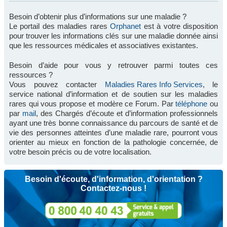
Besoin d’obtenir plus d’informations sur une maladie ?
Le portail des maladies rares
Orphanet
est à votre disposition
pour trouver les informations clés sur une maladie donnée ainsi
que les ressources médicales et associatives existantes.
Besoin d’aide pour vous y retrouver parmi toutes ces
ressources ?
Vous pouvez contacter
Maladies Rares Info Services
, le
service national d’information et de soutien sur les maladies
rares qui vous propose et modère ce Forum. Par
téléphone
ou
par
mail
, des Chargés d’écoute et d’information professionnels
ayant une très bonne connaissance du parcours de santé et de
vie des personnes atteintes d’une maladie rare, pourront vous
orienter au mieux en fonction de la pathologie concernée, de
votre besoin précis ou de votre localisation.
Besoin d'écoute, d'information, d'orientation ?
Contactez-nous !