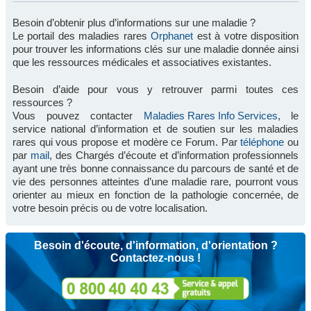
Besoin d’obtenir plus d’informations sur une maladie ?
Le portail des maladies rares
Orphanet
est à votre disposition
pour trouver les informations clés sur une maladie donnée ainsi
que les ressources médicales et associatives existantes.
Besoin d’aide pour vous y retrouver parmi toutes ces
ressources ?
Vous pouvez contacter
Maladies Rares Info Services
, le
service national d’information et de soutien sur les maladies
rares qui vous propose et modère ce Forum. Par
téléphone
ou
par
mail
, des Chargés d’écoute et d’information professionnels
ayant une très bonne connaissance du parcours de santé et de
vie des personnes atteintes d’une maladie rare, pourront vous
orienter au mieux en fonction de la pathologie concernée, de
votre besoin précis ou de votre localisation.
Besoin d'écoute, d'information, d'orientation ?
Contactez-nous !